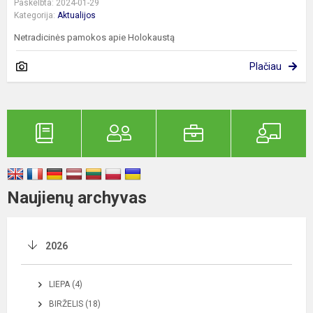
Paskelbta: 2024-01-29
Kategorija:
Aktualijos
Netradicinės pamokos apie Holokaustą
Plačiau
Naujienų archyvas
2026
LIEPA (4)
BIRŽELIS (18)